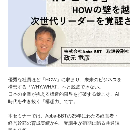
優秀な社員ほど「HOW」に収まり、未来のビジネスを
構想する「WHY/WHAT」へと脱皮できない。
日本の企業が抱える構造的限界を打破する鍵こそ、AI
時代を生き抜く「構想力」です。
本セミナーでは、Aoba-BBTの25年にわたる経営者・
経営幹部の育成実績から、受講生が初期に陥る共通課