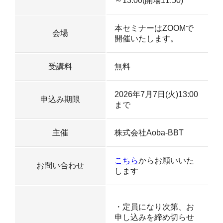
～13:00(開場11:50)
本セミナーはZOOMで
会場
開催いたします。
受講料
無料
2026年7月7日(火)13:00
申込み期限
まで
主催
株式会社Aoba-BBT
こちら
からお願いいた
お問い合わせ
します
・定員になり次第、お
申し込みを締め切らせ