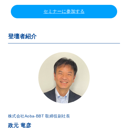
セミナーに参加する
登壇者紹介
株式会社Aoba-BBT 取締役副社長
政元 竜彦